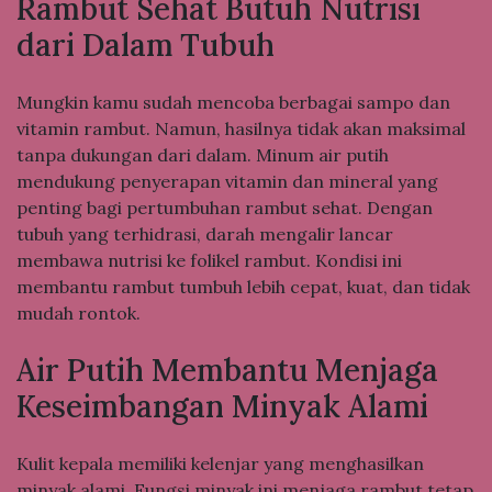
Rambut Sehat Butuh Nutrisi
dari Dalam Tubuh
Mungkin kamu sudah mencoba berbagai sampo dan
vitamin rambut. Namun, hasilnya tidak akan maksimal
tanpa dukungan dari dalam. Minum air putih
mendukung penyerapan vitamin dan mineral yang
penting bagi pertumbuhan rambut sehat. Dengan
tubuh yang terhidrasi, darah mengalir lancar
membawa nutrisi ke folikel rambut. Kondisi ini
membantu rambut tumbuh lebih cepat, kuat, dan tidak
mudah rontok.
Air Putih Membantu Menjaga
Keseimbangan Minyak Alami
Kulit kepala memiliki kelenjar yang menghasilkan
minyak alami. Fungsi minyak ini menjaga rambut tetap