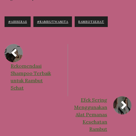
#AIRBERAS
#RAMBUTWANITA
RAMBUTSEHAT
Rekomendasi
Shampoo Terbaik
untuk Rambut
Sehat
Efek Sering
Menggunakan
Alat Pemanas
Kesehatan
Rambut