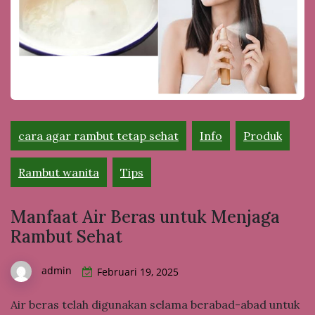
cara agar rambut tetap sehat
Info
Produk
Rambut wanita
Tips
Manfaat Air Beras untuk Menjaga
Rambut Sehat
admin
Februari 19, 2025
Air beras telah digunakan selama berabad-abad untuk