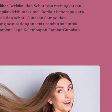
hat Berkilau dan Sehat bisa meningkatkan
ilan lebih maksimal. Berikut beberapa cara
dah dan sehat: Gunakan Sampo dan
yang sesuai dengan jenis rambutmu untuk
rambut. Jaga Kelembapan RambutGunakan