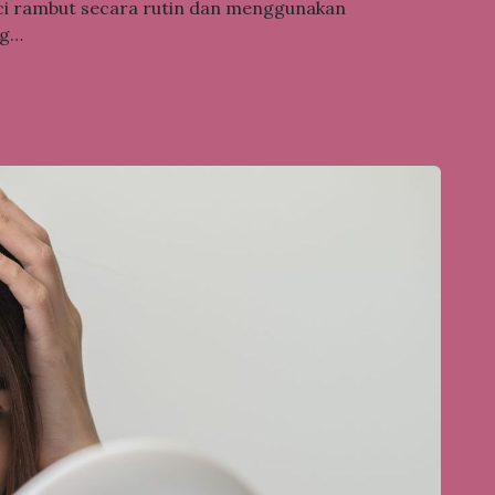
ci rambut secara rutin dan menggunakan
ng…