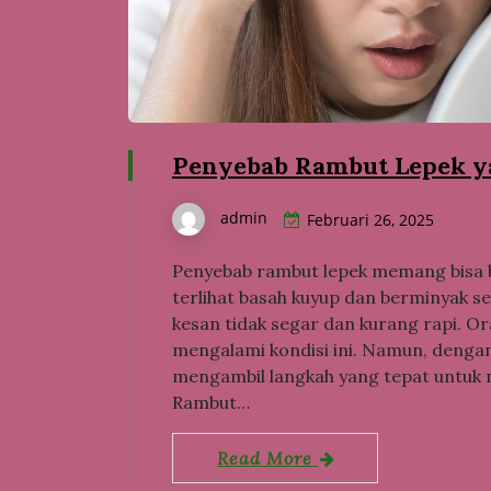
Penyebab Rambut Lepek ya
admin
Februari 26, 2025
Penyebab rambut lepek memang bisa b
terlihat basah kuyup dan berminyak s
kesan tidak segar dan kurang rapi. O
mengalami kondisi ini. Namun, deng
mengambil langkah yang tepat untuk m
Rambut…
Read More