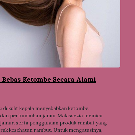
 Bebas Ketombe Secara Alami
 di kulit kepala menyebabkan ketombe.
ng, dan pertumbuhan jamur Malassezia memicu
feksi jamur, serta penggunaan produk rambut yang
ruk kesehatan rambut. Untuk mengatasinya,