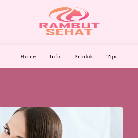
EHAT
Bergaya!
Home
Info
Produk
Tips