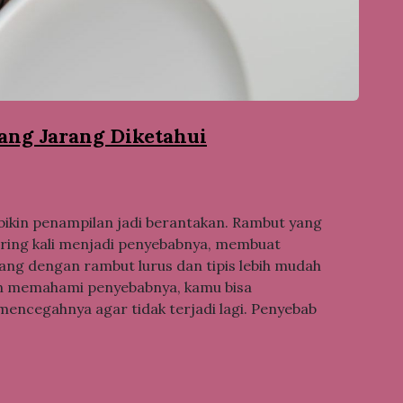
ng Jarang Diketahui
ikin penampilan jadi berantakan. Rambut yang
ering kali menjadi penyebabnya, membuat
rang dengan rambut lurus dan tipis lebih mudah
an memahami penyebabnya, kamu bisa
encegahnya agar tidak terjadi lagi. Penyebab