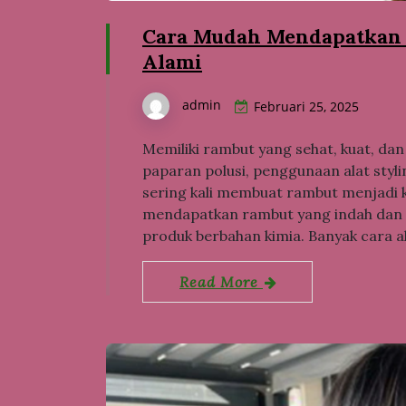
Cara Mudah Mendapatkan 
Alami
admin
Februari 25, 2025
Memiliki rambut yang sehat, kuat, da
paparan polusi, penggunaan alat styl
sering kali membuat rambut menjadi 
mendapatkan rambut yang indah dan s
produk berbahan kimia. Banyak cara a
Read More