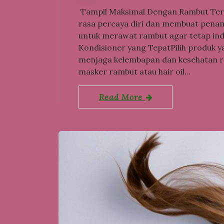
Tampil Maksimal Dengan Rambut Terli
rasa percaya diri dan membuat penamp
untuk merawat rambut agar tetap in
Kondisioner yang TepatPilih produk 
menjaga kelembapan dan kesehatan 
masker rambut atau hair oil…
Read More