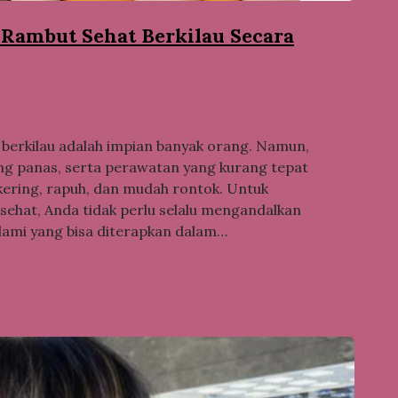
Rambut Sehat Berkilau Secara
n berkilau adalah impian banyak orang. Namun,
ing panas, serta perawatan yang kurang tepat
kering, rapuh, dan mudah rontok. Untuk
ehat, Anda tidak perlu selalu mengandalkan
lami yang bisa diterapkan dalam…