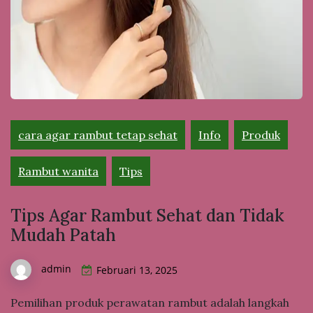
cara agar rambut tetap sehat
Info
Produk
Rambut wanita
Tips
Tips Agar Rambut Sehat dan Tidak
Mudah Patah
admin
Februari 13, 2025
Pemilihan produk perawatan rambut adalah langkah