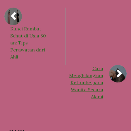
Kunci Rambut
Sehat di Usia 30-
an: Tips
Perawatan dari
Ahli
Cara
Menghilangkan
Ketombe pada
Wanita Secara
Alami