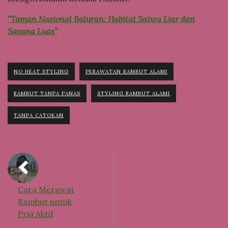
“Taman Nasional Baluran: Habitat Satwa Liar dan
Savana Luas”
NO HEAT STYLING
PERAWATAN RAMBUT ALAMI
RAMBUT TANPA PANAS
STYLING RAMBUT ALAMI
TANPA CATOKAN
Cara Merawat
Rambut untuk
Pria Aktif