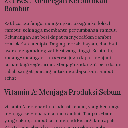
Zat Besi: Mencegah Kerontokan
Rambut
Zat besi berfungsi mengangkut oksigen ke folikel
rambut, sehingga membantu pertumbuhan rambut.
Kekurangan zat besi dapat menyebabkan rambut
rontok dan menipis. Daging merah, bayam, dan hati
ayam mengandung zat besi yang tinggi. Selain itu,
kacang-kacangan dan sereal juga dapat menjadi
pilihan bagi vegetarian. Menjaga kadar zat besi dalam
tubuh sangat penting untuk mendapatkan rambut
sehat.
Vitamin A: Menjaga Produksi Sebum
Vitamin A membantu produksi sebum, yang berfungsi
menjaga kelembaban alami rambut. Tanpa sebum
yang cukup, rambut bisa menjadi kering dan rapuh.
Wortel, ubi jalar, dan bayam merupakan sumber