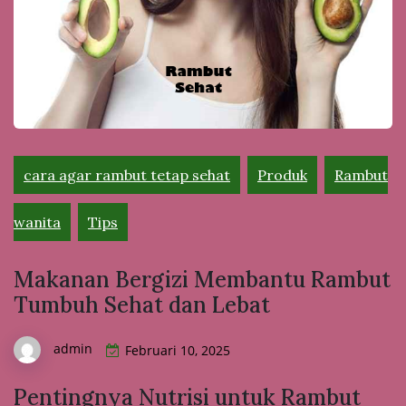
cara agar rambut tetap sehat
Produk
Rambut
wanita
Tips
Makanan Bergizi Membantu Rambut
Tumbuh Sehat dan Lebat
admin
Februari 10, 2025
Pentingnya Nutrisi untuk Rambut