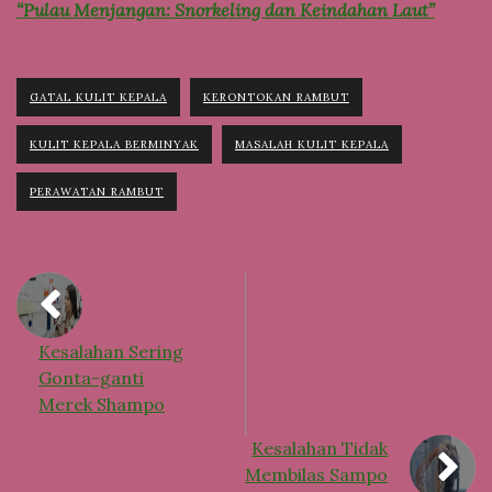
“Pulau Menjangan: Snorkeling dan Keindahan Laut”
GATAL KULIT KEPALA
KERONTOKAN RAMBUT
KULIT KEPALA BERMINYAK
MASALAH KULIT KEPALA
PERAWATAN RAMBUT
Kesalahan Sering
Gonta-ganti
Merek Shampo
Kesalahan Tidak
Membilas Sampo