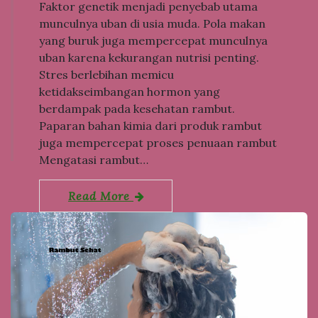
Faktor genetik menjadi penyebab utama
munculnya uban di usia muda. Pola makan
yang buruk juga mempercepat munculnya
uban karena kekurangan nutrisi penting.
Stres berlebihan memicu
ketidakseimbangan hormon yang
berdampak pada kesehatan rambut.
Paparan bahan kimia dari produk rambut
juga mempercepat proses penuaan rambut
Mengatasi rambut…
Read More