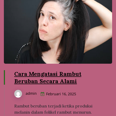
Cara Mengatasi Rambut
Beruban Secara Alami
admin
Februari 16, 2025
Rambut beruban terjadi ketika produksi
melanin dalam folikel rambut menurun.