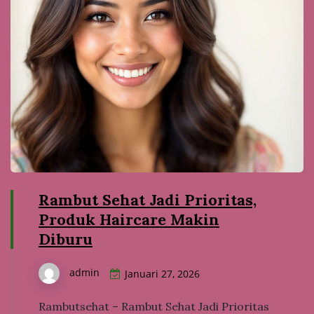
Rambut Sehat Jadi Prioritas,
Produk Haircare Makin
Diburu
admin
Januari 27, 2026
Rambutsehat – Rambut Sehat Jadi Prioritas