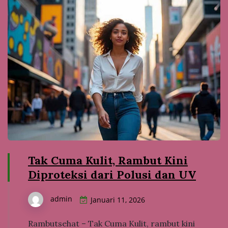
Tak Cuma Kulit, Rambut Kini
Diproteksi dari Polusi dan UV
admin
Januari 11, 2026
Rambutsehat – Tak Cuma Kulit, rambut kini