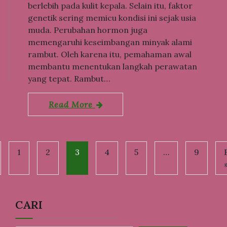
berlebih pada kulit kepala. Selain itu, faktor
genetik sering memicu kondisi ini sejak usia
muda. Perubahan hormon juga
memengaruhi keseimbangan minyak alami
rambut. Oleh karena itu, pemahaman awal
membantu menentukan langkah perawatan
yang tepat. Rambut…
Read More
1
2
3
4
5
…
9
CARI