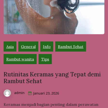
Asia
General
Info
Rambut Sehat
Rambut wanita
Tips
Rutinitas Keramas yang Tepat demi
Rambut Sehat
admin
Januari 23, 2026
Keramas menjadi bagian penting dalam perawatan