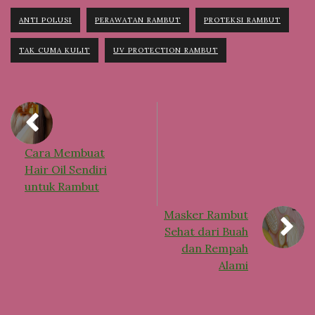
ANTI POLUSI
PERAWATAN RAMBUT
PROTEKSI RAMBUT
TAK CUMA KULIT
UV PROTECTION RAMBUT
Cara Membuat
Hair Oil Sendiri
untuk Rambut
Masker Rambut
Sehat dari Buah
dan Rempah
Alami