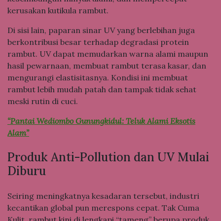
kerusakan kutikula rambut.
Di sisi lain, paparan sinar UV yang berlebihan juga
berkontribusi besar terhadap degradasi protein
rambut. UV dapat memudarkan warna alami maupun
hasil pewarnaan, membuat rambut terasa kasar, dan
mengurangi elastisitasnya. Kondisi ini membuat
rambut lebih mudah patah dan tampak tidak sehat
meski rutin di cuci.
“Pantai Wediombo Gunungkidul: Teluk Alami Eksotis
Alam”
Produk Anti-Pollution dan UV Mulai
Diburu
Seiring meningkatnya kesadaran tersebut, industri
kecantikan global pun merespons cepat. Tak Cuma
Kulit, rambut kini di lengkapi “tameng” berupa produk