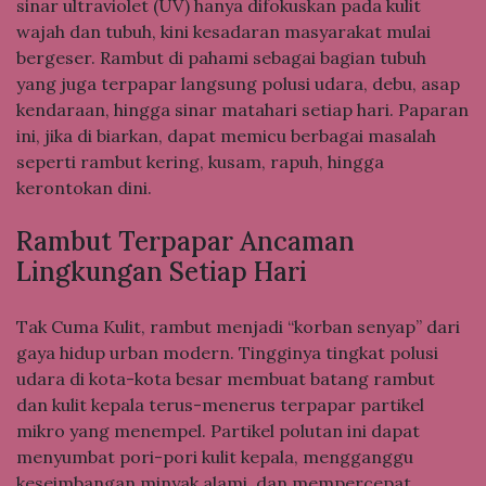
sinar ultraviolet (UV) hanya difokuskan pada kulit
wajah dan tubuh, kini kesadaran masyarakat mulai
bergeser. Rambut di pahami sebagai bagian tubuh
yang juga terpapar langsung polusi udara, debu, asap
kendaraan, hingga sinar matahari setiap hari. Paparan
ini, jika di biarkan, dapat memicu berbagai masalah
seperti rambut kering, kusam, rapuh, hingga
kerontokan dini.
Rambut Terpapar Ancaman
Lingkungan Setiap Hari
Tak Cuma Kulit, rambut menjadi “korban senyap” dari
gaya hidup urban modern. Tingginya tingkat polusi
udara di kota-kota besar membuat batang rambut
dan kulit kepala terus-menerus terpapar partikel
mikro yang menempel. Partikel polutan ini dapat
menyumbat pori-pori kulit kepala, mengganggu
keseimbangan minyak alami, dan mempercepat