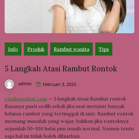
Info
Produk
Rambut wanita
Tips
5 Langkah Atasi Rambut Rontok
admin
Februari 3, 2025
rambutsehat.com
— 5 langkah Atasi Rambut rontok
Rasanya pasti sedih sekali jika usai menyisir banyak
helaian rambut yang tertinggal di sisir. Rambut rontok
memang masalah yang wajar, bahkan jika rontoknya
sejumlah 50-100 helai pun masih normal. Namun tentu
saja hal ini tidak boleh dibiarkan.