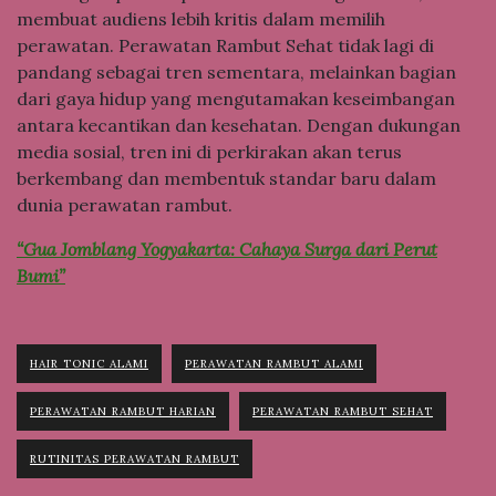
membuat audiens lebih kritis dalam memilih
perawatan. Perawatan Rambut Sehat tidak lagi di
pandang sebagai tren sementara, melainkan bagian
dari gaya hidup yang mengutamakan keseimbangan
antara kecantikan dan kesehatan. Dengan dukungan
media sosial, tren ini di perkirakan akan terus
berkembang dan membentuk standar baru dalam
dunia perawatan rambut.
“Gua Jomblang Yogyakarta: Cahaya Surga dari Perut
Bumi”
HAIR TONIC ALAMI
PERAWATAN RAMBUT ALAMI
PERAWATAN RAMBUT HARIAN
PERAWATAN RAMBUT SEHAT
RUTINITAS PERAWATAN RAMBUT