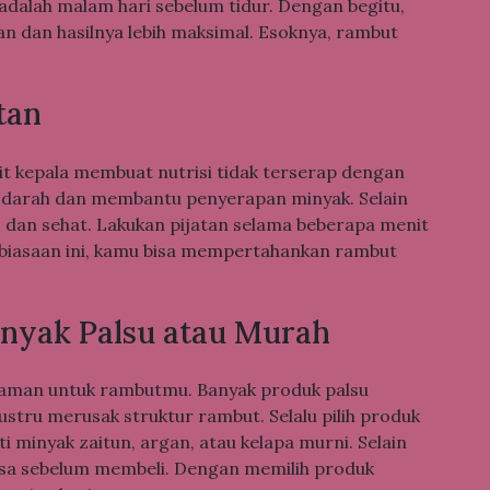
dalah malam hari sebelum tidur. Dengan begitu,
n dan hasilnya lebih maksimal. Esoknya, rambut
tan
t kepala membuat nutrisi tidak terserap dengan
si darah dan membantu penyerapan minyak. Selain
eks dan sehat. Lakukan pijatan selama beberapa menit
ebiasaan ini, kamu bisa mempertahankan rambut
nyak Palsu atau Murah
aman untuk rambutmu. Banyak produk palsu
tru merusak struktur rambut. Selalu pilih produk
 minyak zaitun, argan, atau kelapa murni. Selain
arsa sebelum membeli. Dengan memilih produk