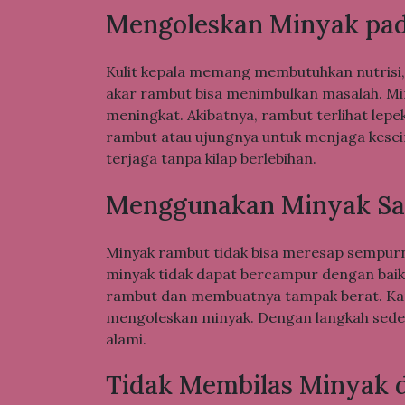
Mengoleskan Minyak pada
Kulit kepala memang membutuhkan nutrisi,
akar rambut bisa menimbulkan masalah. Min
meningkat. Akibatnya, rambut terlihat lepe
rambut atau ujungnya untuk menjaga kesei
terjaga tanpa kilap berlebihan.
Menggunakan Minyak Sa
Minyak rambut tidak bisa meresap sempurn
minyak tidak dapat bercampur dengan baik
rambut dan membuatnya tampak berat. Kare
mengoleskan minyak. Dengan langkah sederh
alami.
Tidak Membilas Minyak 