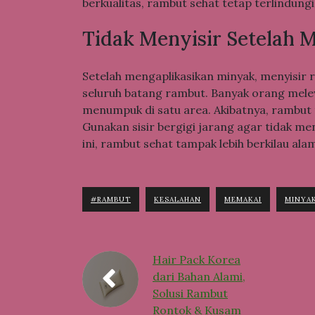
berkualitas, rambut sehat tetap terlindungi 
Tidak Menyisir Setelah 
Setelah mengaplikasikan minyak, menyisir 
seluruh batang rambut. Banyak orang mele
menumpuk di satu area. Akibatnya, rambut 
Gunakan sisir bergigi jarang agar tidak m
ini, rambut sehat tampak lebih berkilau alam
#RAMBUT
KESALAHAN
MEMAKAI
MINYA
Hair Pack Korea
dari Bahan Alami,
Solusi Rambut
Rontok & Kusam