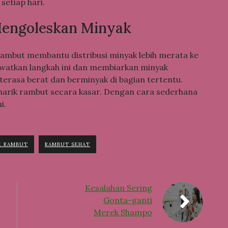
setiap hari.
Mengoleskan Minyak
rambut membantu distribusi minyak lebih merata ke
watkan langkah ini dan membiarkan minyak
terasa berat dan berminyak di bagian tertentu.
enarik rambut secara kasar. Dengan cara sederhana
i.
K RAMBUT
RAMBUT SEHAT
Kesalahan Sering
Gonta-ganti
Merek Shampo