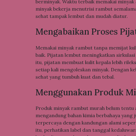
berminyak. Waktu terbaik memakai minyak a
minyak bekerja menutrisi rambut semalama
sehat tampak lembut dan mudah diatur.
Mengabaikan Proses Pija
Memakai minyak rambut tanpa memijat kuli
baik. Pijatan lembut meningkatkan sirkula
itu, pijatan membuat kulit kepala lebih ril
setiap kali mengoleskan minyak. Dengan k
sehat yang tumbuh kuat dan tebal.
Menggunakan Produk Mi
Produk minyak rambut murah belum tentu 
mengandung bahan kimia berbahaya yang jus
terpercaya dengan kandungan alami seperti
itu, perhatikan label dan tanggal kedaluw