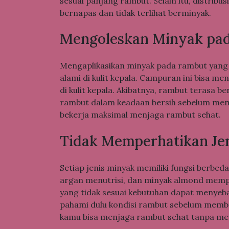
sesuai panjang rambut. Selain itu, distrib
bernapas dan tidak terlihat berminyak.
Mengoleskan Minyak pad
Mengaplikasikan minyak pada rambut yang
alami di kulit kepala. Campuran ini bisa 
di kulit kepala. Akibatnya, rambut terasa b
rambut dalam keadaan bersih sebelum mem
bekerja maksimal menjaga rambut sehat.
Tidak Memperhatikan Je
Setiap jenis minyak memiliki fungsi berbe
argan menutrisi, dan minyak almond memp
yang tidak sesuai kebutuhan dapat menyeba
pahami dulu kondisi rambut sebelum membe
kamu bisa menjaga rambut sehat tanpa me