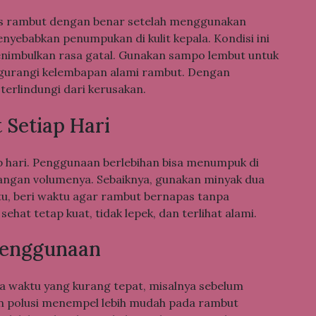
las rambut dengan benar setelah menggunakan
enyebabkan penumpukan di kulit kepala. Kondisi ini
mbulkan rasa gatal. Gunakan sampo lembut untuk
gurangi kelembapan alami rambut. Dengan
terlindungi dari kerusakan.
Setiap Hari
p hari. Penggunaan berlebihan bisa menumpuk di
langan volumenya. Sebaiknya, gunakan minyak dua
 itu, beri waktu agar rambut bernapas tanpa
hat tetap kuat, tidak lepek, dan terlihat alami.
Penggunaan
 waktu yang kurang tepat, misalnya sebelum
an polusi menempel lebih mudah pada rambut