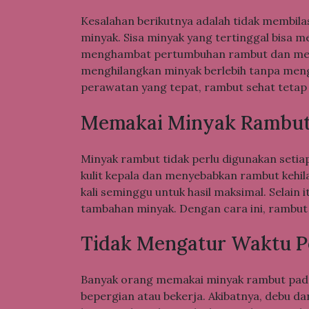
Kesalahan berikutnya adalah tidak membi
minyak. Sisa minyak yang tertinggal bisa m
menghambat pertumbuhan rambut dan meni
menghilangkan minyak berlebih tanpa men
perawatan yang tepat, rambut sehat tetap 
Memakai Minyak Rambut 
Minyak rambut tidak perlu digunakan setia
kulit kepala dan menyebabkan rambut kehi
kali seminggu untuk hasil maksimal. Selain
tambahan minyak. Dengan cara ini, rambut se
Tidak Mengatur Waktu 
Banyak orang memakai minyak rambut pada
bepergian atau bekerja. Akibatnya, debu d