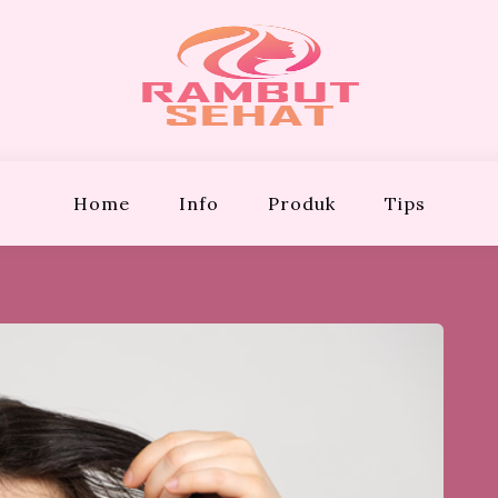
EHAT
Bergaya!
Home
Info
Produk
Tips