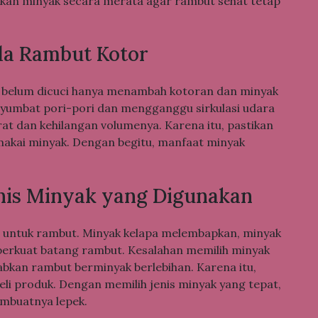
usikan minyak secara merata agar rambut sehat tetap
a Rambut Kotor
 belum dicuci hanya menambah kotoran dan minyak
menyumbat pori-pori dan mengganggu sirkulasi udara
erat dan kehilangan volumenya. Karena itu, pastikan
akai minyak. Dengan begitu, manfaat minyak
nis Minyak yang Digunakan
da untuk rambut. Minyak kelapa melembapkan, minyak
erkuat batang rambut. Kesalahan memilih minyak
bkan rambut berminyak berlebihan. Karena itu,
li produk. Dengan memilih jenis minyak yang tepat,
mbuatnya lepek.