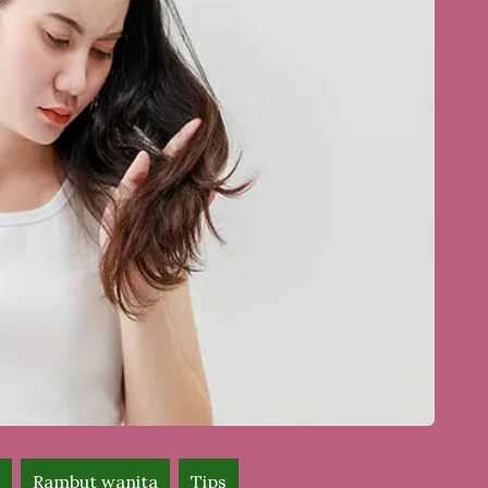
Rambut wanita
Tips