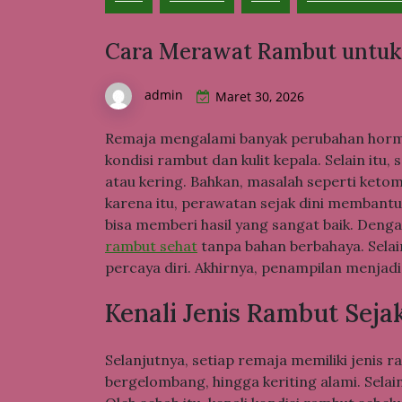
Cara Merawat Rambut untuk
admin
Maret 30, 2026
Remaja mengalami banyak perubahan hormo
kondisi rambut dan kulit kepala. Selain it
atau kering. Bahkan, masalah seperti keto
karena itu, perawatan sejak dini membant
bisa memberi hasil yang sangat baik. Den
rambut sehat
tanpa bahan berbahaya. Selai
percaya diri. Akhirnya, penampilan menjadi 
Kenali Jenis Rambut Seja
Selanjutnya, setiap remaja memiliki jenis 
bergelombang, hingga keriting alami. Selain