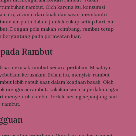
tumbuhan rambut. Oleh karena itu, konsumsi
elain itu, vitamin dari buah dan sayur membantu
um air putih dalam jumlah cukup setiap hari. Air
ut. Dengan pola makan seimbang, rambut tetap
ya bergantung pada perawatan luar.
k pada Rambut
bisa merusak rambut secara perlahan. Misalnya,
ebabkan kerusakan. Selain itu, menyisir rambut
Rambut lebih rapuh saat dalam keadaan basah. Oleh
ntuk mengurai rambut. Lakukan secara perlahan agar
ari menyentuh rambut terlalu sering sepanjang hari.
e rambut.
ngguan
itas perawatan sederhana. Gunakan masker rambut