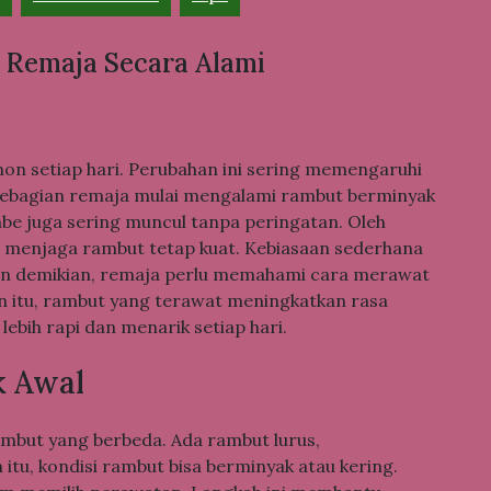
 Remaja Secara Alami
n setiap hari. Perubahan ini sering memengaruhi
u, sebagian remaja mulai mengalami rambut berminyak
mbe juga sering muncul tanpa peringatan. Oleh
u menjaga rambut tetap kuat. Kebiasaan sederhana
gan demikian, remaja perlu memahami cara merawat
n itu, rambut yang terawat meningkatkan rasa
lebih rapi dan menarik setiap hari.
k Awal
rambut yang berbeda. Ada rambut lurus,
 itu, kondisi rambut bisa berminyak atau kering.