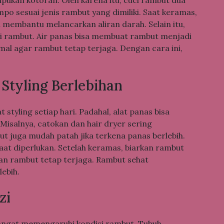
mpo sesuai jenis rambut yang dimiliki. Saat keramas,
ni membantu melancarkan aliran darah. Selain itu,
i rambut. Air panas bisa membuat rambut menjadi
mal agar rambut tetap terjaga. Dengan cara ini,
Styling Berlebihan
 styling setiap hari. Padahal, alat panas bisa
Misalnya, catokan dan hair dryer sering
 juga mudah patah jika terkena panas berlebih.
saat diperlukan. Setelah keramas, biarkan rambut
tan rambut tetap terjaga. Rambut sehat
ebih.
zi
sangat memengaruhi kondisi rambut. Tubuh