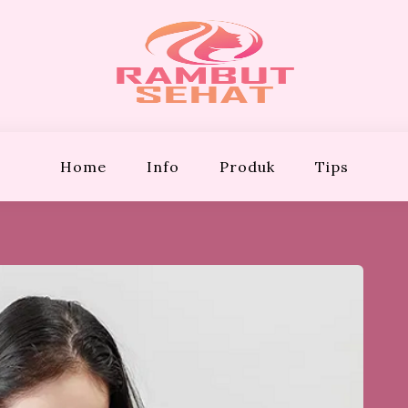
EHAT
Bergaya!
Home
Info
Produk
Tips