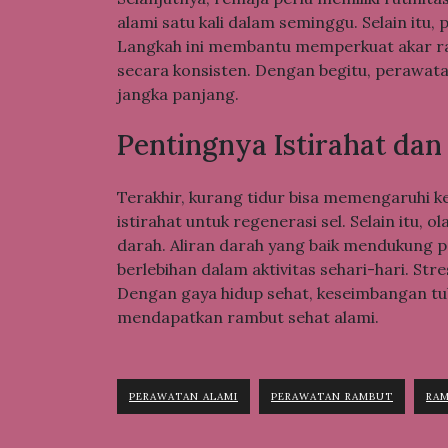
alami satu kali dalam seminggu. Selain itu, 
Langkah ini membantu memperkuat akar r
secara konsisten. Dengan begitu, perawa
jangka panjang.
Pentingnya Istirahat da
Terakhir, kurang tidur bisa memengaruhi
istirahat untuk regenerasi sel. Selain it
darah. Aliran darah yang baik mendukung p
berlebihan dalam aktivitas sehari-hari. S
Dengan gaya hidup sehat, keseimbangan tub
mendapatkan rambut sehat alami.
PERAWATAN ALAMI
PERAWATAN RAMBUT
RAM