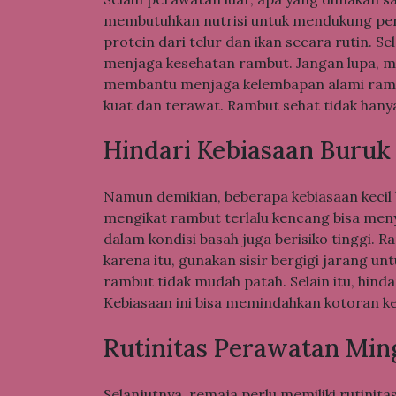
membutuhkan nutrisi untuk mendukung per
protein dari telur dan ikan secara rutin. S
menjaga kesehatan rambut. Jangan lupa, min
membantu menjaga kelembapan alami ramb
kuat dan terawat. Rambut sehat tidak han
Hindari Kebiasaan Buru
Namun demikian, beberapa kebiasaan kecil 
mengikat rambut terlalu kencang bisa meny
dalam kondisi basah juga berisiko tinggi. 
karena itu, gunakan sisir bergigi jarang u
rambut tidak mudah patah. Selain itu, hind
Kebiasaan ini bisa memindahkan kotoran k
Rutinitas Perawatan Mi
Selanjutnya, remaja perlu memiliki rutin