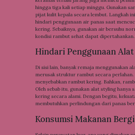
hingga tiga kali setiap minggu. Gunakan sa
pijat kulit kepala secara lembut. Langkah i
hindari penggunaan air panas saat mencuc
kering. Sebaiknya, gunakan air bersuhu nor
kondisi rambut sehat dapat dipertahankan.
Hindari Penggunaan Alat 
Di sisi lain, banyak remaja menggunakan alat
merusak struktur rambut secara perlahan. 
menyebabkan rambut kering. Bahkan, rambut
Oleh sebab itu, gunakan alat styling hanya 
kering secara alami. Dengan begitu, kekua
membutuhkan perlindungan dari panas berl
Konsumsi Makanan Bergi
Selain perawatan luar, apa yang dimakan 