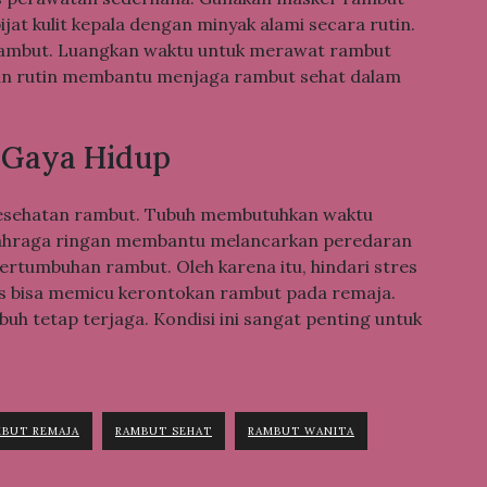
pijat kulit kepala dengan minyak alami secara rutin.
ambut. Luangkan waktu untuk merawat rambut
tan rutin membantu menjaga rambut sehat dalam
n Gaya Hidup
 kesehatan rambut. Tubuh membutuhkan waktu
u, olahraga ringan membantu melancarkan peredaran
ertumbuhan rambut. Oleh karena itu, hindari stres
tres bisa memicu kerontokan rambut pada remaja.
uh tetap terjaga. Kondisi ini sangat penting untuk
BUT REMAJA
RAMBUT SEHAT
RAMBUT WANITA