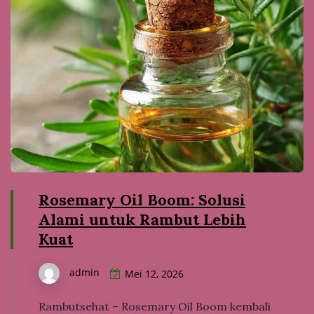
Rosemary Oil Boom: Solusi
Alami untuk Rambut Lebih
Kuat
admin
Mei 12, 2026
Rambutsehat – Rosemary Oil Boom kembali