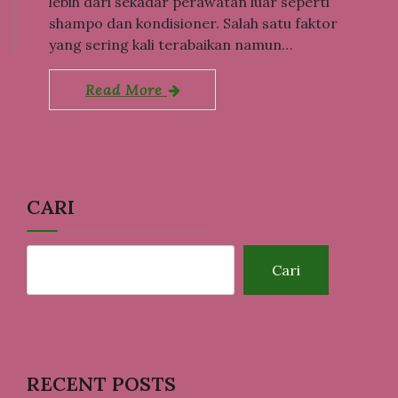
lebih dari sekadar perawatan luar seperti
shampo dan kondisioner. Salah satu faktor
yang sering kali terabaikan namun…
Read More
CARI
Cari
RECENT POSTS