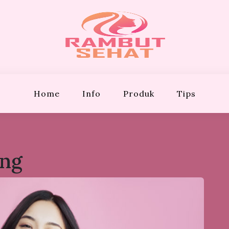
EHAT
Bergaya!
Home
Info
Produk
Tips
ing