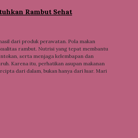
utuhkan Rambut Sehat
hasil dari produk perawatan. Pola makan
kualitas rambut. Nutrisi yang tepat membantu
ntokan, serta menjaga kelembapan dan
uruh. Karena itu, perhatikan asupan makanan
cipta dari dalam, bukan hanya dari luar. Mari