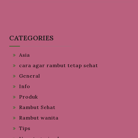
CATEGORIES
Asia
cara agar rambut tetap sehat
General
Info
Produk
Rambut Sehat
Rambut wanita
Tips