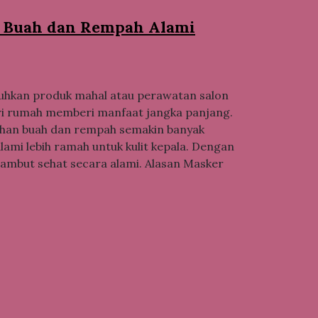
i Buah dan Rempah Alami
uhkan produk mahal atau perawatan salon
ari rumah memberi manfaat jangka panjang.
ahan buah dan rempah semakin banyak
lami lebih ramah untuk kulit kepala. Dengan
ambut sehat secara alami. Alasan Masker