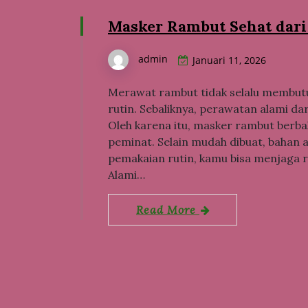
Masker Rambut Sehat dar
admin
Januari 11, 2026
Merawat rambut tidak selalu membut
rutin. Sebaliknya, perawatan alami d
Oleh karena itu, masker rambut berb
peminat. Selain mudah dibuat, bahan a
pemakaian rutin, kamu bisa menjaga r
Alami…
Read More