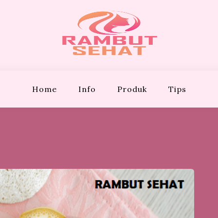
EHAT
Bergaya!
Home
Info
Produk
Tips